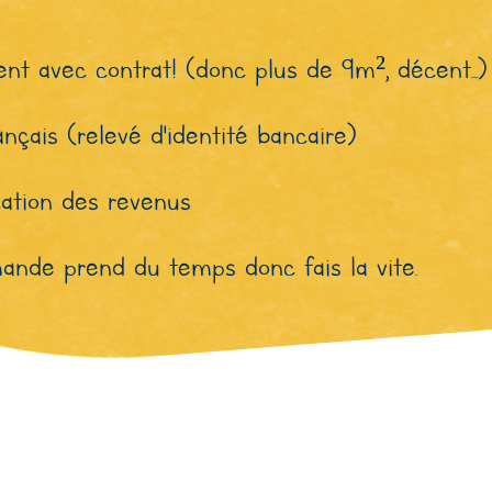
nt avec contrat! (donc plus de 9m²,
décent...)
nçais (relevé d'identité bancaire)
cation des revenus
ande prend du temps donc fais la vite.