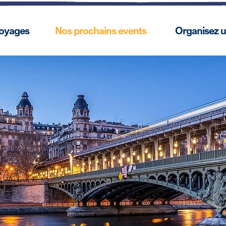
voyages
Nos prochains events
Organisez 